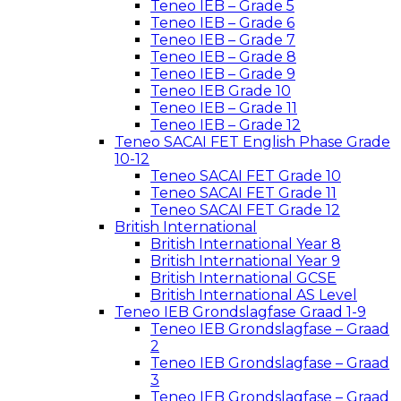
Teneo IEB – Grade 5
Teneo IEB – Grade 6
Teneo IEB – Grade 7
Teneo IEB – Grade 8
Teneo IEB – Grade 9
Teneo IEB Grade 10
Teneo IEB – Grade 11
Teneo IEB – Grade 12
Teneo SACAI FET English Phase Grade
10-12
Teneo SACAI FET Grade 10
Teneo SACAI FET Grade 11
Teneo SACAI FET Grade 12
British International
British International Year 8
British International Year 9
British International GCSE
British International AS Level
Teneo IEB Grondslagfase Graad 1-9
Teneo IEB Grondslagfase – Graad
2
Teneo IEB Grondslagfase – Graad
3
Teneo IEB Grondslagfase – Graad