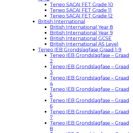
Teneo SACAI FET Grade 10
Teneo SACAI FET Grade 11
Teneo SACAI FET Grade 12
British International
British International Year 8
British International Year 9
British International GCSE
British International AS Level
Teneo IEB Grondslagfase Graad 1-9
Teneo IEB Grondslagfase – Graad
2
Teneo IEB Grondslagfase – Graad
3
Teneo IEB Grondslagfase – Graad
4
Teneo IEB Grondslagfase – Graad
5
Teneo IEB Grondslagfase – Graad
6
Teneo IEB Grondslagfase – Graad
7
Teneo IEB Grondslagfase – Graad
8