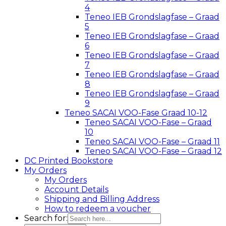
4
Teneo IEB Grondslagfase – Graad
5
Teneo IEB Grondslagfase – Graad
6
Teneo IEB Grondslagfase – Graad
7
Teneo IEB Grondslagfase – Graad
8
Teneo IEB Grondslagfase – Graad
9
Teneo SACAI VOO-Fase Graad 10-12
Teneo SACAI VOO-Fase – Graad
10
Teneo SACAI VOO-Fase – Graad 11
Teneo SACAI VOO-Fase – Graad 12
DC Printed Bookstore
My Orders
My Orders
Account Details
Shipping and Billing Address
How to redeem a voucher
Search for: