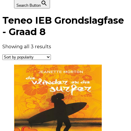
Search Button
Teneo IEB Grondslagfase
- Graad 8
Sorted
Showing all 3 results
by
popularity