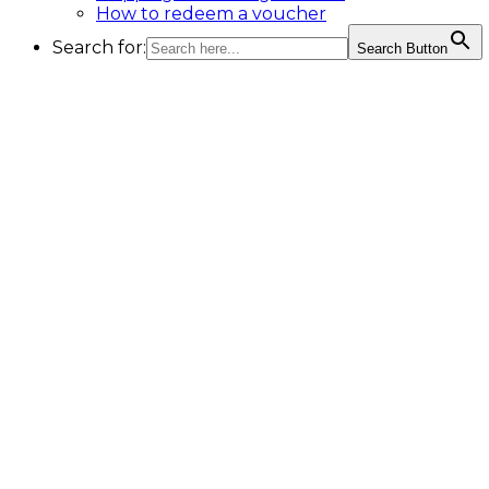
How to redeem a voucher
Search for:
Search Button