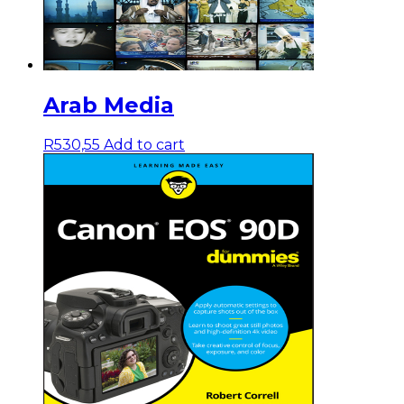
Arab Media
R
530,55
Add to cart