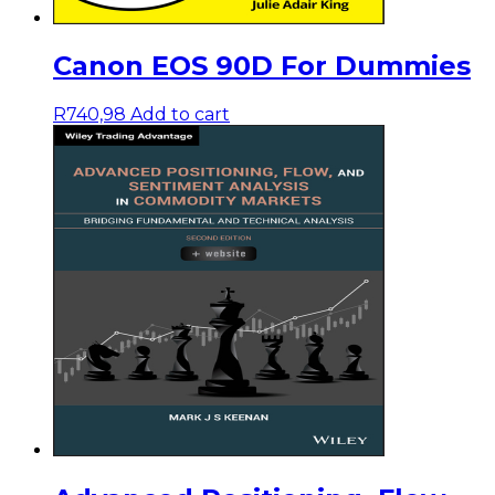
Canon EOS 90D For Dummies
R
740,98
Add to cart