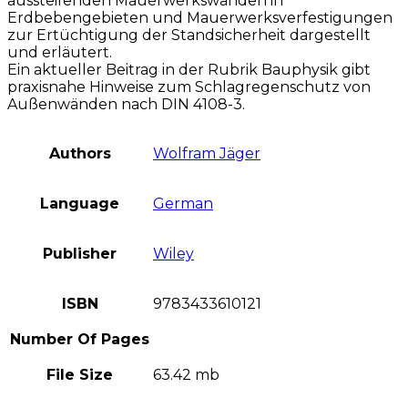
aussteifenden Mauerwerkswänden in
Erdbebengebieten und Mauerwerksverfestigungen
zur Ertüchtigung der Standsicherheit dargestellt
und erläutert.
Ein aktueller Beitrag in der Rubrik Bauphysik gibt
praxisnahe Hinweise zum Schlagregenschutz von
Außenwänden nach DIN 4108-3.
Authors
Wolfram Jäger
Language
German
Publisher
Wiley
ISBN
9783433610121
Number Of Pages
File Size
63.42 mb