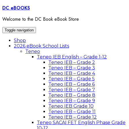
Skip
DC eBOOKS
to
content
Welcome to the DC Book eBook Store
Toggle navigation
Shop
2026 eBook School Lists
Teneo
Teneo IEB English – Grade 1-12
Teneo IEB – Grade 2
Teneo IEB – Grade 3
Teneo IEB – Grade 4
Teneo IEB – Grade 5
Teneo IEB – Grade 6
Teneo IEB – Grade 7
Teneo IEB – Grade 8
Teneo IEB – Grade 9
Teneo IEB Grade 10
Teneo IEB – Grade 11
Teneo IEB – Grade 12
Teneo SACAI FET English Phase Grade
10-12