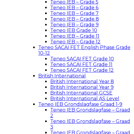
Teneo IEB – Grade 5
Teneo IEB – Grade 6
Teneo IEB – Grade 7
Teneo IEB – Grade 8
Teneo IEB – Grade 9
Teneo IEB Grade 10
Teneo IEB – Grade 11
Teneo IEB – Grade 12
Teneo SACAI FET English Phase Grade
10-12
Teneo SACAI FET Grade 10
Teneo SACAI FET Grade 11
Teneo SACAI FET Grade 12
British International
British International Year 8
British International Year 9
British International GCSE
British International AS Level
Teneo IEB Grondslagfase Graad 1-9
Teneo IEB Grondslagfase – Graad
2
Teneo IEB Grondslagfase – Graad
3
Teneo IEB Grondslagfase – Graad