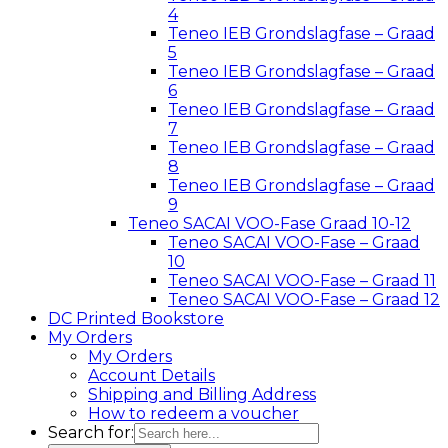
4
Teneo IEB Grondslagfase – Graad
5
Teneo IEB Grondslagfase – Graad
6
Teneo IEB Grondslagfase – Graad
7
Teneo IEB Grondslagfase – Graad
8
Teneo IEB Grondslagfase – Graad
9
Teneo SACAI VOO-Fase Graad 10-12
Teneo SACAI VOO-Fase – Graad
10
Teneo SACAI VOO-Fase – Graad 11
Teneo SACAI VOO-Fase – Graad 12
DC Printed Bookstore
My Orders
My Orders
Account Details
Shipping and Billing Address
How to redeem a voucher
Search for: