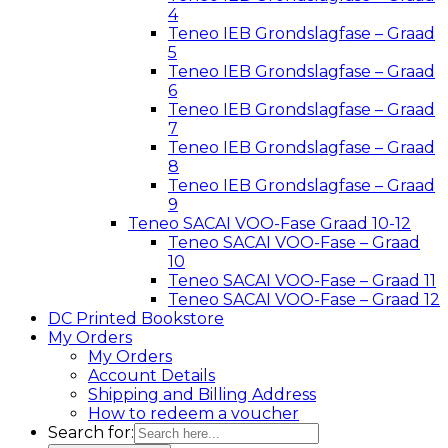
4
Teneo IEB Grondslagfase – Graad
5
Teneo IEB Grondslagfase – Graad
6
Teneo IEB Grondslagfase – Graad
7
Teneo IEB Grondslagfase – Graad
8
Teneo IEB Grondslagfase – Graad
9
Teneo SACAI VOO-Fase Graad 10-12
Teneo SACAI VOO-Fase – Graad
10
Teneo SACAI VOO-Fase – Graad 11
Teneo SACAI VOO-Fase – Graad 12
DC Printed Bookstore
My Orders
My Orders
Account Details
Shipping and Billing Address
How to redeem a voucher
Search for: