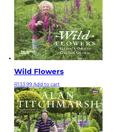
Wild Flowers
R
133,99
Add to cart