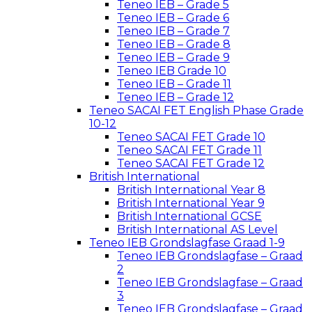
Teneo IEB – Grade 5
Teneo IEB – Grade 6
Teneo IEB – Grade 7
Teneo IEB – Grade 8
Teneo IEB – Grade 9
Teneo IEB Grade 10
Teneo IEB – Grade 11
Teneo IEB – Grade 12
Teneo SACAI FET English Phase Grade
10-12
Teneo SACAI FET Grade 10
Teneo SACAI FET Grade 11
Teneo SACAI FET Grade 12
British International
British International Year 8
British International Year 9
British International GCSE
British International AS Level
Teneo IEB Grondslagfase Graad 1-9
Teneo IEB Grondslagfase – Graad
2
Teneo IEB Grondslagfase – Graad
3
Teneo IEB Grondslagfase – Graad