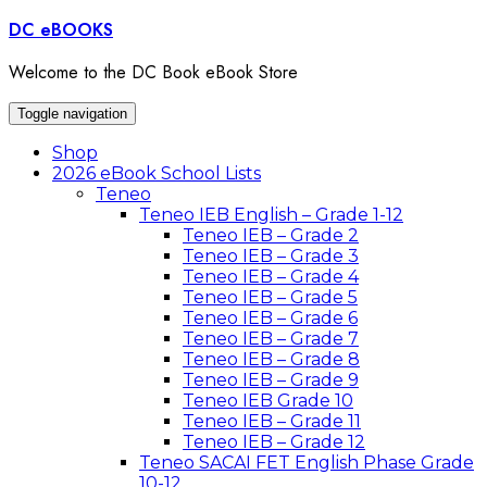
Skip
DC eBOOKS
to
content
Welcome to the DC Book eBook Store
Toggle navigation
Shop
2026 eBook School Lists
Teneo
Teneo IEB English – Grade 1-12
Teneo IEB – Grade 2
Teneo IEB – Grade 3
Teneo IEB – Grade 4
Teneo IEB – Grade 5
Teneo IEB – Grade 6
Teneo IEB – Grade 7
Teneo IEB – Grade 8
Teneo IEB – Grade 9
Teneo IEB Grade 10
Teneo IEB – Grade 11
Teneo IEB – Grade 12
Teneo SACAI FET English Phase Grade
10-12