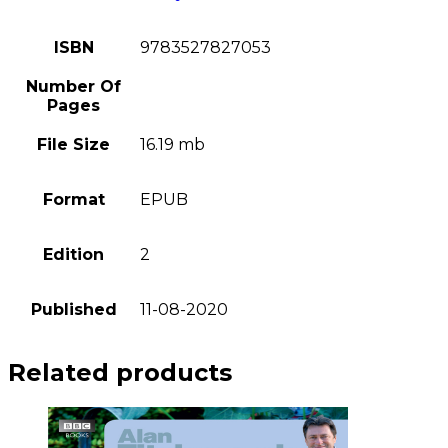
ISBN
9783527827053
Number Of
Pages
File Size
16.19 mb
Format
EPUB
Edition
2
Published
11-08-2020
Related products