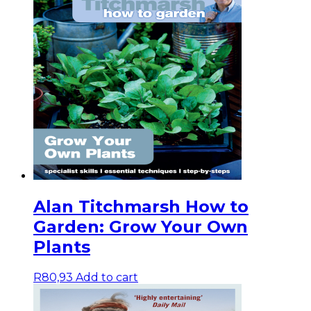
Alan Titchmarsh How to
Garden: Grow Your Own
Plants
R
80,93
Add to cart