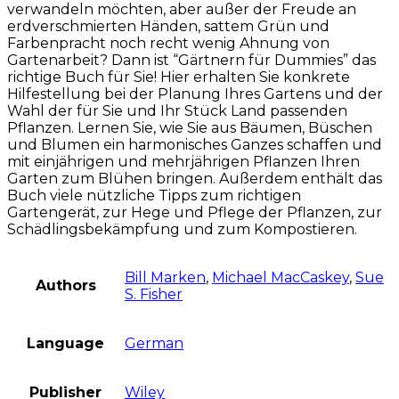
verwandeln möchten, aber außer der Freude an
erdverschmierten Händen, sattem Grün und
Farbenpracht noch recht wenig Ahnung von
Gartenarbeit? Dann ist “Gärtnern für Dummies” das
richtige Buch für Sie! Hier erhalten Sie konkrete
Hilfestellung bei der Planung Ihres Gartens und der
Wahl der für Sie und Ihr Stück Land passenden
Pflanzen. Lernen Sie, wie Sie aus Bäumen, Büschen
und Blumen ein harmonisches Ganzes schaffen und
mit einjährigen und mehrjährigen Pflanzen Ihren
Garten zum Blühen bringen. Außerdem enthält das
Buch viele nützliche Tipps zum richtigen
Gartengerät, zur Hege und Pflege der Pflanzen, zur
Schädlingsbekämpfung und zum Kompostieren.
Bill Marken
,
Michael MacCaskey
,
Sue
Authors
S. Fisher
Language
German
Publisher
Wiley