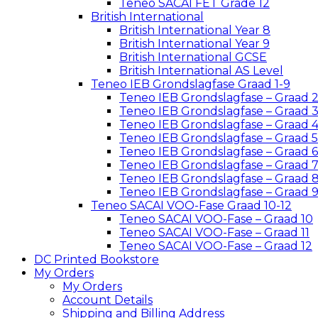
Teneo SACAI FET Grade 12
British International
British International Year 8
British International Year 9
British International GCSE
British International AS Level
Teneo IEB Grondslagfase Graad 1-9
Teneo IEB Grondslagfase – Graad 
Teneo IEB Grondslagfase – Graad 
Teneo IEB Grondslagfase – Graad 
Teneo IEB Grondslagfase – Graad 5
Teneo IEB Grondslagfase – Graad 6
Teneo IEB Grondslagfase – Graad 
Teneo IEB Grondslagfase – Graad 
Teneo IEB Grondslagfase – Graad 
Teneo SACAI VOO-Fase Graad 10-12
Teneo SACAI VOO-Fase – Graad 10
Teneo SACAI VOO-Fase – Graad 11
Teneo SACAI VOO-Fase – Graad 12
DC Printed Bookstore
My Orders
My Orders
Account Details
Shipping and Billing Address