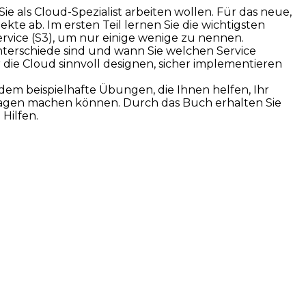
ie als Cloud-Spezialist arbeiten wollen. Für das neue,
kte ab. Im ersten Teil lernen Sie die wichtigsten
ervice (S3), um nur einige wenige zu nennen.
nterschiede sind und wann Sie welchen Service
r die Cloud sinnvoll designen, sicher implementieren
dem beispielhafte Übungen, die Ihnen helfen, Ihr
fragen machen können. Durch das Buch erhalten Sie
Hilfen.