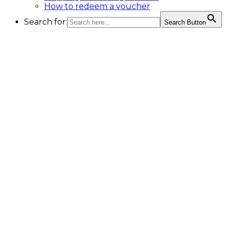
How to redeem a voucher
Search for:
Search Button