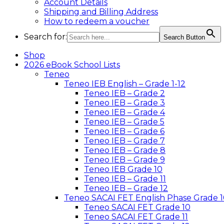
Account Details
Shipping and Billing Address
How to redeem a voucher
Search for:
Search Button
Shop
2026 eBook School Lists
Teneo
Teneo IEB English – Grade 1-12
Teneo IEB – Grade 2
Teneo IEB – Grade 3
Teneo IEB – Grade 4
Teneo IEB – Grade 5
Teneo IEB – Grade 6
Teneo IEB – Grade 7
Teneo IEB – Grade 8
Teneo IEB – Grade 9
Teneo IEB Grade 10
Teneo IEB – Grade 11
Teneo IEB – Grade 12
Teneo SACAI FET English Phase Grade 1
Teneo SACAI FET Grade 10
Teneo SACAI FET Grade 11