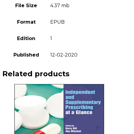
File Size
4.37 mb
Format
EPUB
Edition
1
Published
12-02-2020
Related products