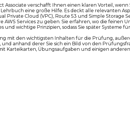
t Associate verschafft Ihnen einen klaren Vorteil, wenn S
ehrbuch eine große Hilfe. Es deckt alle relevanten Aspe
ual Private Cloud (VPC), Route 53 und Simple Storage S
 AWS Services zu geben. Sie erfahren, wo die feinen U
es und wichtige Prinzipien, sodass Sie später Systeme fü
g mit den wichtigsten Inhalten für die Prüfung, außer
, und anhand derer Sie sich ein Bild von den Prüfungs
t Karteikarten, Übungsaufgaben und einigen anderen 